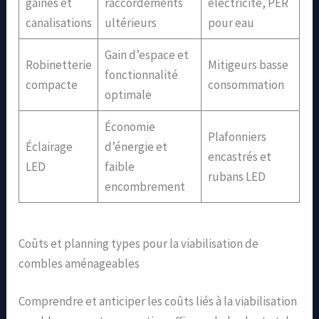
gaines et
raccordements
électricité, PER
canalisations
ultérieurs
pour eau
Gain d’espace et
Robinetterie
Mitigeurs basse
fonctionnalité
compacte
consommation
optimale
Économie
Plafonniers
Éclairage
d’énergie et
encastrés et
LED
faible
rubans LED
encombrement
Coûts et planning types pour la viabilisation de
combles aménageables
Comprendre et anticiper les coûts liés à la viabilisation