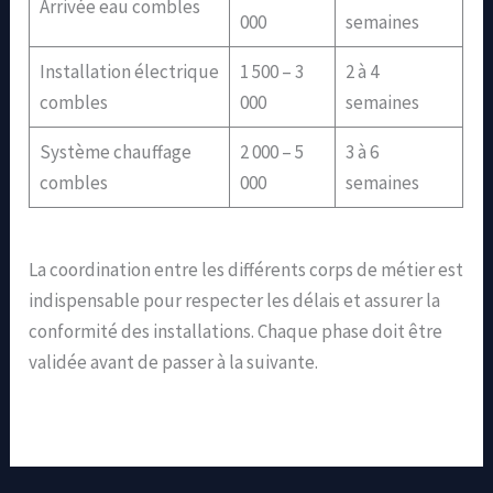
Arrivée eau combles
000
semaines
Installation électrique
1 500 – 3
2 à 4
combles
000
semaines
Système chauffage
2 000 – 5
3 à 6
combles
000
semaines
La coordination entre les différents corps de métier est
indispensable pour respecter les délais et assurer la
conformité des installations. Chaque phase doit être
validée avant de passer à la suivante.