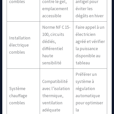
combles
contre le gel,
antigel pour
emplacement
éviter les
accessible
dégâts en hiver
Norme NF C 15-
Faire appel à un
100, circuits
électricien
Installation
dédiés,
agréé et vérifier
électrique
différentiel
la puissance
combles
haute
disponible au
sensibilité
tableau
Préférer un
Compatibilité
système à
Système
avec l’isolation
régulation
chauffage
thermique,
automatique
combles
ventilation
pour optimiser
adéquate
la