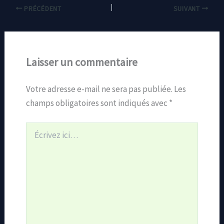
PRÉCÉDENT
SUIVANT
Laisser un commentaire
Votre adresse e-mail ne sera pas publiée.
Les
champs obligatoires sont indiqués avec
*
Écrivez
ici…