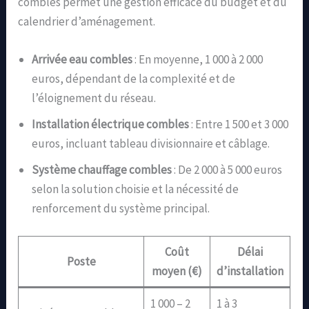
combles permet une gestion efficace du budget et du
calendrier d’aménagement.
Arrivée eau combles
: En moyenne, 1 000 à 2 000
euros, dépendant de la complexité et de
l’éloignement du réseau.
Installation électrique combles
: Entre 1 500 et 3 000
euros, incluant tableau divisionnaire et câblage.
Système chauffage combles
: De 2 000 à 5 000 euros
selon la solution choisie et la nécessité de
renforcement du système principal.
Coût
Délai
Poste
moyen (€)
d’installation
1 000 – 2
1 à 3