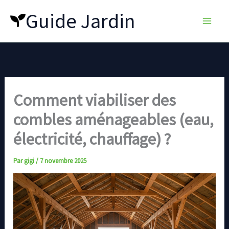
Aller
Guide Jardin
au
contenu
Comment viabiliser des
combles aménageables (eau,
électricité, chauffage) ?
Par
gigi
/
7 novembre 2025