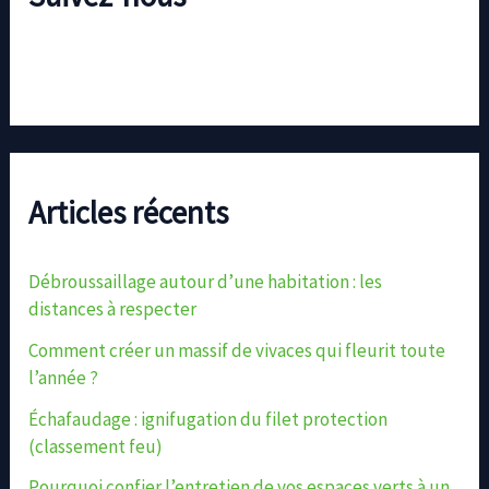
Articles récents
Débroussaillage autour d’une habitation : les
distances à respecter
Comment créer un massif de vivaces qui fleurit toute
l’année ?
Échafaudage : ignifugation du filet protection
(classement feu)
Pourquoi confier l’entretien de vos espaces verts à un