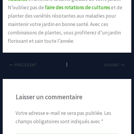
N’oubliez pas de
faire des rotations de cultures
et de
planter des variétés résistantes aux maladies pour
maintenir votre jardin en bonne santé. Avec ces
combinaisons de plantes, vous profiterez d’un jardin
florissant et sain toute l’année.
PRÉCÉDENT
SUIVANT
Laisser un commentaire
Votre adresse e-mail ne sera pas publiée.
Les
champs obligatoires sont indiqués avec
*